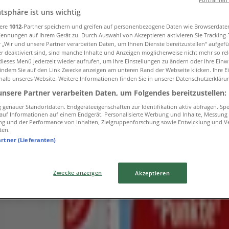
Fortfahren
atsphäre ist uns wichtig
sere
1012
-Partner speichern und greifen auf personenbezogene Daten wie Browserdate
Kennungen auf Ihrem Gerät zu. Durch Auswahl von Akzeptieren aktivieren Sie Tracking
r „Wir und unsere Partner verarbeiten Daten, um Ihnen Dienste bereitzustellen“ aufgef
 deaktiviert sind, sind manche Inhalte und Anzeigen möglicherweise nicht mehr so rele
ieses Menü jederzeit wieder aufrufen, um Ihre Einstellungen zu ändern oder Ihre Einwi
 indem Sie auf den Link Zwecke anzeigen am unteren Rand der Webseite klicken. Ihre E
halb unseres Website. Weitere Informationen finden Sie in unserer Datenschutzerkläru
unsere Partner verarbeiten Daten, um Folgendes bereitzustellen:
genauer Standortdaten. Endgeräteeigenschaften zur Identifikation aktiv abfragen. Sp
f auf Informationen auf einem Endgerät. Personalisierte Werbung und Inhalte, Messung
ng und der Performance von Inhalten, Zielgruppenforschung sowie Entwicklung und V
ten.
 und Angebote “
mit Angeboten gültig von
09/11/25
bis
15/
artner (Lieferanten)
KA
, nur für
begrenzte Zeit
verfügbar.
t
exklusiven Rabatten
auf eine große Produktpalette für di
e
Produkte, sorgfältig ausgewählt, um Ihnen sowohl
Qualitä
Zwecke anzeigen
Akzeptieren
er
und entdecken Sie alle
Angebote, die vom 09/11/25 bis 