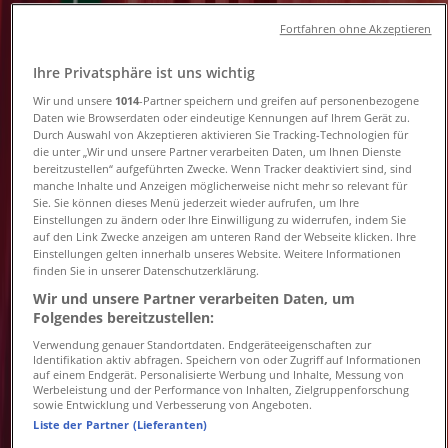
und Adressen
Fortfahren ohne Akzeptieren
Ihre Privatsphäre ist uns wichtig
Tiendeo in Düsseldorf
»
Angebote für Drogerien und Parfümerie in
Wir und unsere
1014
-Partner speichern und greifen auf personenbezogene
Düsseldorf
»
Daten wie Browserdaten oder eindeutige Kennungen auf Ihrem Gerät zu.
Durch Auswahl von Akzeptieren aktivieren Sie Tracking-Technologien für
Yves Rocher in Düsseldorf
»
die unter „Wir und unsere Partner verarbeiten Daten, um Ihnen Dienste
bereitzustellen“ aufgeführten Zwecke. Wenn Tracker deaktiviert sind, sind
Yves Rocher Geschäfte in Düsseldorf
manche Inhalte und Anzeigen möglicherweise nicht mehr so relevant für
Sie. Sie können dieses Menü jederzeit wieder aufrufen, um Ihre
Einstellungen zu ändern oder Ihre Einwilligung zu widerrufen, indem Sie
auf den Link Zwecke anzeigen am unteren Rand der Webseite klicken. Ihre
Yves Rocher
Einstellungen gelten innerhalb unseres Website. Weitere Informationen
finden Sie in unserer Datenschutzerklärung.
Friedrichstr. 131, Düsseldorf
Wir und unsere Partner verarbeiten Daten, um
Folgendes bereitzustellen:
1.5 km
Verwendung genauer Standortdaten. Endgeräteeigenschaften zur
Identifikation aktiv abfragen. Speichern von oder Zugriff auf Informationen
Geschlossen
auf einem Endgerät. Personalisierte Werbung und Inhalte, Messung von
Werbeleistung und der Performance von Inhalten, Zielgruppenforschung
sowie Entwicklung und Verbesserung von Angeboten.
Liste der Partner (Lieferanten)