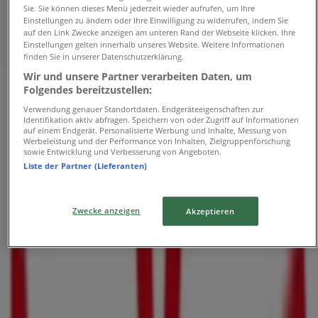
Dienstag
Sie. Sie können dieses Menü jederzeit wieder aufrufen, um Ihre
Einstellungen zu ändern oder Ihre Einwilligung zu widerrufen, indem Sie
10:00 - 21:00
auf den Link Zwecke anzeigen am unteren Rand der Webseite klicken. Ihre
Mittwoch
Einstellungen gelten innerhalb unseres Website. Weitere Informationen
10:00 - 21:00
finden Sie in unserer Datenschutzerklärung.
Donnerstag
Wir und unsere Partner verarbeiten Daten, um
10:00 - 21:00
Folgendes bereitzustellen:
Freitag
Verwendung genauer Standortdaten. Endgeräteeigenschaften zur
10:00 - 21:00
Identifikation aktiv abfragen. Speichern von oder Zugriff auf Informationen
auf einem Endgerät. Personalisierte Werbung und Inhalte, Messung von
Samstag
Werbeleistung und der Performance von Inhalten, Zielgruppenforschung
10:00 - 21:00
sowie Entwicklung und Verbesserung von Angeboten.
Liste der Partner (Lieferanten)
Karte
Geschlossen
Zwecke anzeigen
Akzeptieren
Sonntag
Geschlossen
Montag