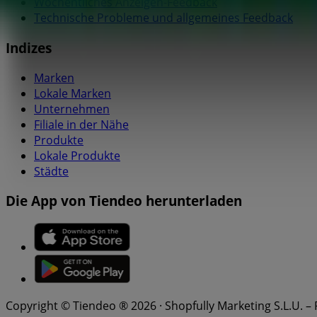
Wöchentliches Anzeigen-Feedback
Technische Probleme und allgemeines Feedback
Indizes
Marken
Lokale Marken
Unternehmen
Filiale in der Nähe
Produkte
Lokale Produkte
Städte
Die App von Tiendeo herunterladen
Copyright © Tiendeo ® 2026 · Shopfully Marketing S.L.U. –