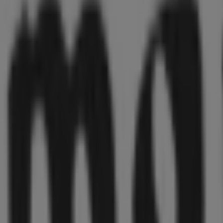
leidung, Schuhe und Accessoires in 