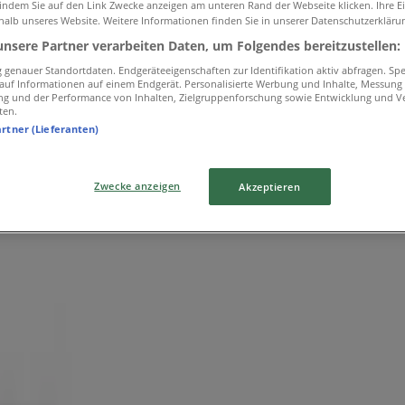
 indem Sie auf den Link Zwecke anzeigen am unteren Rand der Webseite klicken. Ihre E
halb unseres Website. Weitere Informationen finden Sie in unserer Datenschutzerkläru
unsere Partner verarbeiten Daten, um Folgendes bereitzustellen:
genauer Standortdaten. Endgeräteeigenschaften zur Identifikation aktiv abfragen. Sp
f auf Informationen auf einem Endgerät. Personalisierte Werbung und Inhalte, Messung
lichen
ng und der Performance von Inhalten, Zielgruppenforschung sowie Entwicklung und V
ten.
artner (Lieferanten)
Zwecke anzeigen
Akzeptieren