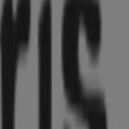
Cottbus