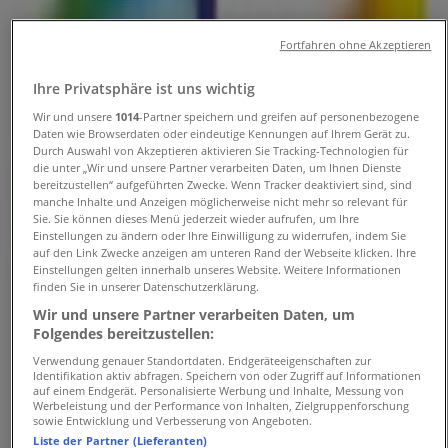
Öffnungszeiten und
Fortfahren ohne Akzeptieren
Telefonnummern
Ihre Privatsphäre ist uns wichtig
Tiendeo in Delmenhorst
»
Wir und unsere
1014
-Partner speichern und greifen auf personenbezogene
Angebote für Sportgeschäfte in Delmenhorst
»
Daten wie Browserdaten oder eindeutige Kennungen auf Ihrem Gerät zu.
Injoy in Delmenhorst
»
Durch Auswahl von Akzeptieren aktivieren Sie Tracking-Technologien für
die unter „Wir und unsere Partner verarbeiten Daten, um Ihnen Dienste
bereitzustellen“ aufgeführten Zwecke. Wenn Tracker deaktiviert sind, sind
Injoy | Hannah-Arendt-Str. 6
manche Inhalte und Anzeigen möglicherweise nicht mehr so relevant für
Sie. Sie können dieses Menü jederzeit wieder aufrufen, um Ihre
Karte
042219166368
Einstellungen zu ändern oder Ihre Einwilligung zu widerrufen, indem Sie
Karte
042219166368
auf den Link Zwecke anzeigen am unteren Rand der Webseite klicken. Ihre
Einstellungen gelten innerhalb unseres Website. Weitere Informationen
Wir sind gerade dabei Angebote zu "Injoy" zu
finden Sie in unserer Datenschutzerklärung.
veröffentlichen
Wir und unsere Partner verarbeiten Daten, um
Folgendes bereitzustellen:
Geschäfte in der Nähe
Verwendung genauer Standortdaten. Endgeräteeigenschaften zur
Identifikation aktiv abfragen. Speichern von oder Zugriff auf Informationen
auf einem Endgerät. Personalisierte Werbung und Inhalte, Messung von
Werbeleistung und der Performance von Inhalten, Zielgruppenforschung
sowie Entwicklung und Verbesserung von Angeboten.
Liste der Partner (Lieferanten)
Falke