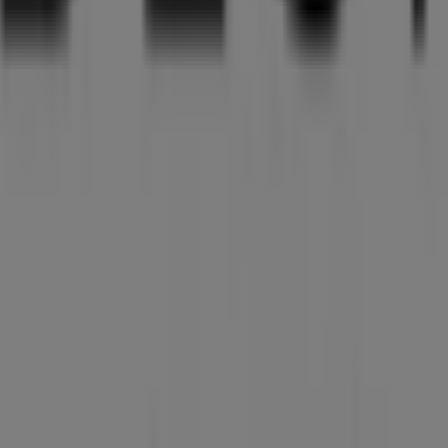
leidung, Schuhe und Accessoires in E