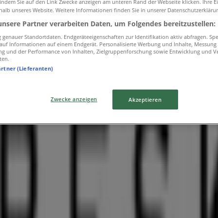
 indem Sie auf den Link Zwecke anzeigen am unteren Rand der Webseite klicken. Ihre E
halb unseres Website. Weitere Informationen finden Sie in unserer Datenschutzerkläru
unsere Partner verarbeiten Daten, um Folgendes bereitzustellen:
genauer Standortdaten. Endgeräteeigenschaften zur Identifikation aktiv abfragen. Sp
f auf Informationen auf einem Endgerät. Personalisierte Werbung und Inhalte, Messung
ng und der Performance von Inhalten, Zielgruppenforschung sowie Entwicklung und V
ten.
artner (Lieferanten)
veröffentlichen
Zwecke anzeigen
Akzeptieren