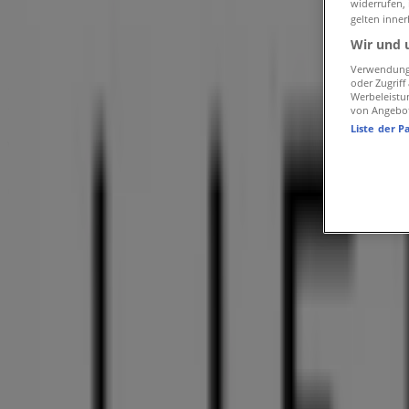
»
widerrufen,
gelten inner
Liebeskind Berlin in Erkrath
»
Wir und 
Liebeskind Berlin | Bahnstr. 50
Verwendung 
oder Zugrif
Karte
Werbeleistu
Karte
von Angebo
Liste der P
Wir sind gerade dabei Angebote zu "Liebeskind Berlin" zu 
Geschäfte in der Nähe
TUI
Bahnstr. 47, Erkrath
269 m
Geschlossen