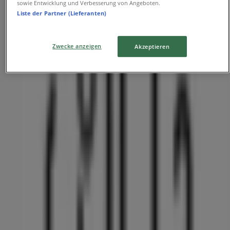
sowie Entwicklung und Verbesserung von Angeboten.
Sparkasse
Liste der Partner (Lieferanten)
Sparkassenplatz 1, Friedberg (Bayern)
Zwecke anzeigen
Akzeptieren
77 m
Geschlossen
Reformhaus
Herrgottsruhstr. 2, Friedberg (Bayern)
171 m
Linda Apotheken