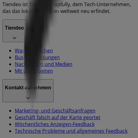
Tiendeo ist Teil von Shopfully, dem Tech-Unternehmen,
das das lokale Einkaufen weltweit neu erfindet.
Tiendeo
Was wir machen
Business-Lösungen
Nachrichten und Medien
Mit uns arbeiten
Kontakt aufnehmen
Marketing- und Geschäftsanfragen
Geschäft falsch auf der Karte geortet
Wöchentliches Anzeigen-Feedback
Technische Probleme und allgemeines Feedback