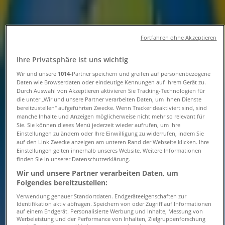
Öffnungszeiten und
Telefonnummern
Fortfahren ohne Akzeptieren
Tiendeo in Lüchow (Wendland)
»
Ihre Privatsphäre ist uns wichtig
Angebote für Spielzeug und Baby in Lüchow
Wir und unsere
1014
-Partner speichern und greifen auf personenbezogene
Daten wie Browserdaten oder eindeutige Kennungen auf Ihrem Gerät zu.
(Wendland)
Durch Auswahl von Akzeptieren aktivieren Sie Tracking-Technologien für
die unter „Wir und unsere Partner verarbeiten Daten, um Ihnen Dienste
»
bereitzustellen“ aufgeführten Zwecke. Wenn Tracker deaktiviert sind, sind
Vedes in Lüchow (Wendland)
»
manche Inhalte und Anzeigen möglicherweise nicht mehr so relevant für
Sie. Sie können dieses Menü jederzeit wieder aufrufen, um Ihre
Vedes | Lange Straße 54
Einstellungen zu ändern oder Ihre Einwilligung zu widerrufen, indem Sie
auf den Link Zwecke anzeigen am unteren Rand der Webseite klicken. Ihre
Einstellungen gelten innerhalb unseres Website. Weitere Informationen
Karte
058419749677
finden Sie in unserer Datenschutzerklärung.
Karte
058419749677
Wir und unsere Partner verarbeiten Daten, um
Folgendes bereitzustellen:
Wir sind gerade dabei Angebote zu "Vedes" zu
veröffentlichen
Verwendung genauer Standortdaten. Endgeräteeigenschaften zur
Identifikation aktiv abfragen. Speichern von oder Zugriff auf Informationen
auf einem Endgerät. Personalisierte Werbung und Inhalte, Messung von
Geschäfte in der Nähe
Werbeleistung und der Performance von Inhalten, Zielgruppenforschung