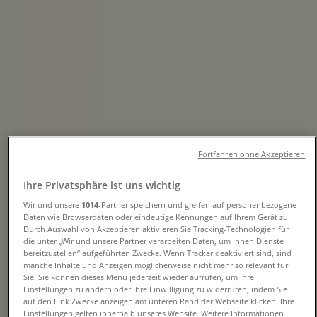
- Öffnungszeite, Angebote und
Telefonnummern
Tiendeo in Mörfelden-Walldorf
»
Angebote für Kleidung, Schuhe und Accessoires in
Mörfelden-Walldorf
»
Fortfahren ohne Akzeptieren
Wempe in Mörfelden-Walldorf
»
Ihre Privatsphäre ist uns wichtig
Wempe | An der Hauptwache 7
Wir und unsere
1014
-Partner speichern und greifen auf personenbezogene
Daten wie Browserdaten oder eindeutige Kennungen auf Ihrem Gerät zu.
Geschlossen
Durch Auswahl von Akzeptieren aktivieren Sie Tracking-Technologien für
die unter „Wir und unsere Partner verarbeiten Daten, um Ihnen Dienste
bereitzustellen“ aufgeführten Zwecke. Wenn Tracker deaktiviert sind, sind
manche Inhalte und Anzeigen möglicherweise nicht mehr so relevant für
Sie. Sie können dieses Menü jederzeit wieder aufrufen, um Ihre
Sonntag
Einstellungen zu ändern oder Ihre Einwilligung zu widerrufen, indem Sie
auf den Link Zwecke anzeigen am unteren Rand der Webseite klicken. Ihre
Geschlossen
Einstellungen gelten innerhalb unseres Website. Weitere Informationen