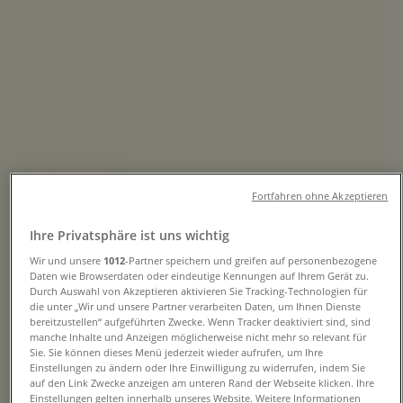
Walldorf - Öffnungszeite, Angebote
und Telefonnummern
Tiendeo in Mörfelden-Walldorf
»
Angebote für Kleidung, Schuhe und Accessoires in
Mörfelden-Walldorf
»
Fortfahren ohne Akzeptieren
Wempe in Mörfelden-Walldorf
»
Ihre Privatsphäre ist uns wichtig
Wempe | Terminal 1 Ebene 3 Abflugbereich Z
Wir und unsere
1012
-Partner speichern und greifen auf personenbezogene
Daten wie Browserdaten oder eindeutige Kennungen auf Ihrem Gerät zu.
Geschlossen
Durch Auswahl von Akzeptieren aktivieren Sie Tracking-Technologien für
die unter „Wir und unsere Partner verarbeiten Daten, um Ihnen Dienste
bereitzustellen“ aufgeführten Zwecke. Wenn Tracker deaktiviert sind, sind
manche Inhalte und Anzeigen möglicherweise nicht mehr so relevant für
Sie. Sie können dieses Menü jederzeit wieder aufrufen, um Ihre
Sonntag
Einstellungen zu ändern oder Ihre Einwilligung zu widerrufen, indem Sie
10:00 - 19:00
auf den Link Zwecke anzeigen am unteren Rand der Webseite klicken. Ihre
Montag
Einstellungen gelten innerhalb unseres Website. Weitere Informationen