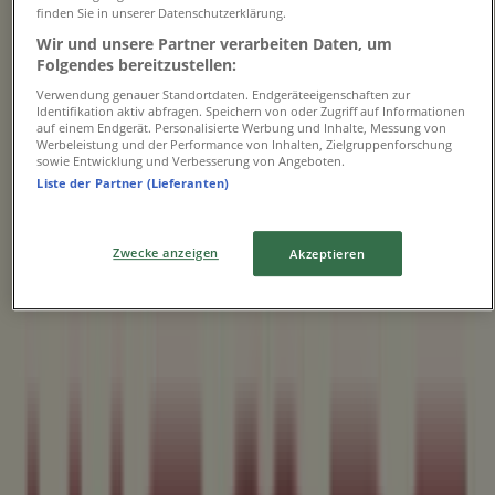
10:00 - 19:00
finden Sie in unserer Datenschutzerklärung.
Dienstag
Wir und unsere Partner verarbeiten Daten, um
10:00 - 19:00
Folgendes bereitzustellen:
Mittwoch
Verwendung genauer Standortdaten. Endgeräteeigenschaften zur
10:00 - 19:00
Identifikation aktiv abfragen. Speichern von oder Zugriff auf Informationen
auf einem Endgerät. Personalisierte Werbung und Inhalte, Messung von
Donnerstag
Werbeleistung und der Performance von Inhalten, Zielgruppenforschung
10:00 - 19:00
sowie Entwicklung und Verbesserung von Angeboten.
Freitag
Liste der Partner (Lieferanten)
10:00 - 19:00
Samstag
Zwecke anzeigen
Akzeptieren
10:00 - 19:00
Karte
49 69 69 02 71 61
Geschlossen
Sonntag
10:00 - 19:00
Montag