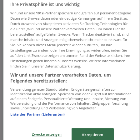
Ihre Privatsphäre ist uns wichtig
und Adressen
Wir und unsere
1012
-Partner speichern und greifen auf personenbezogene
Daten wie Browserdaten oder eindeutige Kennungen auf Ihrem Gerät zu.
Tiendeo in München
»
Durch Auswahl von Akzeptieren aktivieren Sie Tracking-Technologien für
die unter „Wir und unsere Partner verarbeiten Daten, um Ihnen Dienste
Angebote für Reisen und Freizeit in München
»
bereitzustellen“ aufgeführten Zwecke. Wenn Tracker deaktiviert sind, sind
Fritz Berger in München
»
manche Inhalte und Anzeigen möglicherweise nicht mehr so relevant für
Sie. Sie können dieses Menü jederzeit wieder aufrufen, um Ihre
Fritz Berger Geschäfte in München
Einstellungen zu ändern oder Ihre Einwilligung zu widerrufen, indem Sie
auf den Link Zwecke anzeigen am unteren Rand der Webseite klicken. Ihre
Einstellungen gelten innerhalb unseres Website. Weitere Informationen
finden Sie in unserer Datenschutzerklärung.
Fritz Berger
Wir und unsere Partner verarbeiten Daten, um
Folgendes bereitzustellen:
Gadastr. 9, Bergkirchen
Verwendung genauer Standortdaten. Endgeräteeigenschaften zur
Identifikation aktiv abfragen. Speichern von oder Zugriff auf Informationen
20.0 km
auf einem Endgerät. Personalisierte Werbung und Inhalte, Messung von
Werbeleistung und der Performance von Inhalten, Zielgruppenforschung
sowie Entwicklung und Verbesserung von Angeboten.
Liste der Partner (Lieferanten)
Fritz Berger Kataloge in München
Zwecke anzeigen
Akzeptieren