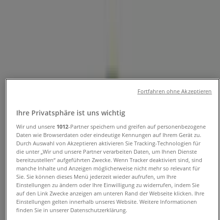
Angebote und Telefonnummern
Tiendeo in Sindelfingen
»
Angebote für Möbelhäuser in Sindelfingen
»
TEDi in Sindelfingen
»
TEDi | Mercedesstr. 12
Fortfahren ohne Akzeptieren
Geschlossen
Ihre Privatsphäre ist uns wichtig
Wir und unsere
1012
-Partner speichern und greifen auf personenbezogene
Daten wie Browserdaten oder eindeutige Kennungen auf Ihrem Gerät zu.
Sonntag
Durch Auswahl von Akzeptieren aktivieren Sie Tracking-Technologien für
die unter „Wir und unsere Partner verarbeiten Daten, um Ihnen Dienste
Geschlossen
bereitzustellen“ aufgeführten Zwecke. Wenn Tracker deaktiviert sind, sind
manche Inhalte und Anzeigen möglicherweise nicht mehr so relevant für
Sie. Sie können dieses Menü jederzeit wieder aufrufen, um Ihre
Montag
Einstellungen zu ändern oder Ihre Einwilligung zu widerrufen, indem Sie
09:30 - 20:00
auf den Link Zwecke anzeigen am unteren Rand der Webseite klicken. Ihre
Dienstag
Einstellungen gelten innerhalb unseres Website. Weitere Informationen
09:30 - 20:00
finden Sie in unserer Datenschutzerklärung.