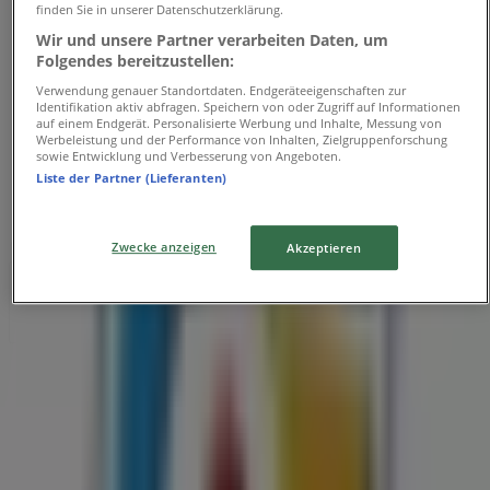
finden Sie in unserer Datenschutzerklärung.
09:30 - 19:00
Mittwoch
Wir und unsere Partner verarbeiten Daten, um
Folgendes bereitzustellen:
09:30 - 19:00
Donnerstag
Verwendung genauer Standortdaten. Endgeräteeigenschaften zur
Identifikation aktiv abfragen. Speichern von oder Zugriff auf Informationen
09:30 - 19:00
auf einem Endgerät. Personalisierte Werbung und Inhalte, Messung von
Freitag
Werbeleistung und der Performance von Inhalten, Zielgruppenforschung
sowie Entwicklung und Verbesserung von Angeboten.
09:30 - 19:00
Liste der Partner (Lieferanten)
Samstag
09:30 - 18:00
Karte
Zwecke anzeigen
Akzeptieren
Geschlossen
Sonntag
Geschlossen
Montag
09:30 - 19:00