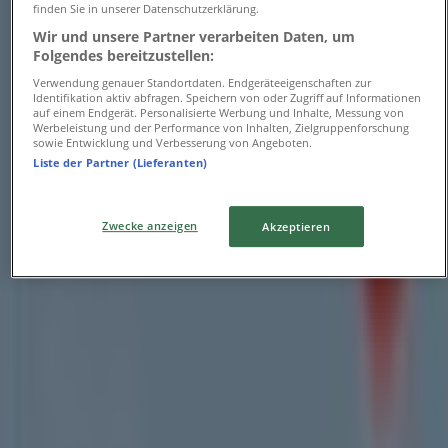
Montag
finden Sie in unserer Datenschutzerklärung.
09:00 - 18:30
Wir und unsere Partner verarbeiten Daten, um
Dienstag
Folgendes bereitzustellen:
09:00 - 18:30
Verwendung genauer Standortdaten. Endgeräteeigenschaften zur
Mittwoch
Identifikation aktiv abfragen. Speichern von oder Zugriff auf Informationen
09:00 - 18:30
auf einem Endgerät. Personalisierte Werbung und Inhalte, Messung von
Werbeleistung und der Performance von Inhalten, Zielgruppenforschung
Donnerstag
sowie Entwicklung und Verbesserung von Angeboten.
09:00 - 18:30
Liste der Partner (Lieferanten)
Freitag
09:00 - 18:30
Samstag
Zwecke anzeigen
Akzeptieren
10:00 - 13:00
Karte
08961500441
Geschlossen
Sonntag
Geschlossen