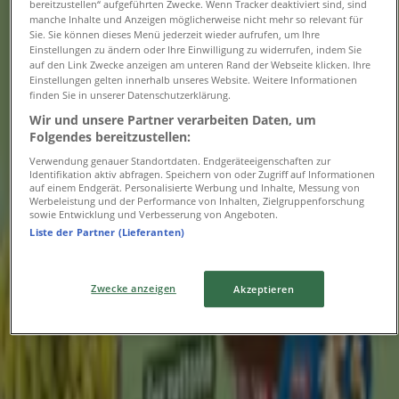
Montag
bereitzustellen“ aufgeführten Zwecke. Wenn Tracker deaktiviert sind, sind
07:00 - 20:00
manche Inhalte und Anzeigen möglicherweise nicht mehr so relevant für
Sie. Sie können dieses Menü jederzeit wieder aufrufen, um Ihre
Dienstag
Einstellungen zu ändern oder Ihre Einwilligung zu widerrufen, indem Sie
07:00 - 20:00
auf den Link Zwecke anzeigen am unteren Rand der Webseite klicken. Ihre
Mittwoch
Einstellungen gelten innerhalb unseres Website. Weitere Informationen
finden Sie in unserer Datenschutzerklärung.
07:00 - 20:00
Donnerstag
Wir und unsere Partner verarbeiten Daten, um
Folgendes bereitzustellen:
07:00 - 20:00
Freitag
Verwendung genauer Standortdaten. Endgeräteeigenschaften zur
Identifikation aktiv abfragen. Speichern von oder Zugriff auf Informationen
auf einem Endgerät. Personalisierte Werbung und Inhalte, Messung von
Geschlossen
Werbeleistung und der Performance von Inhalten, Zielgruppenforschung
sowie Entwicklung und Verbesserung von Angeboten.
Samstag
Liste der Partner (Lieferanten)
07:00 - 20:00
Karte
034381459706
Zwecke anzeigen
Akzeptieren
Geschlossen
Sonntag