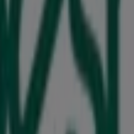
Bücher und Schreibwaren in Witten