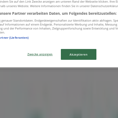
 indem Sie auf den Link Zwecke anzeigen am unteren Rand der Webseite klicken. Ihre E
halb unseres Website. Weitere Informationen finden Sie in unserer Datenschutzerkläru
unsere Partner verarbeiten Daten, um Folgendes bereitzustellen:
genauer Standortdaten. Endgeräteeigenschaften zur Identifikation aktiv abfragen. Sp
f auf Informationen auf einem Endgerät. Personalisierte Werbung und Inhalte, Messung
ng und der Performance von Inhalten, Zielgruppenforschung sowie Entwicklung und V
ten.
artner (Lieferanten)
lichen
Zwecke anzeigen
Akzeptieren