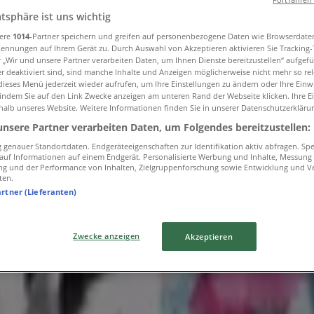
atsphäre ist uns wichtig
sere
1014
-Partner speichern und greifen auf personenbezogene Daten wie Browserdate
Kennungen auf Ihrem Gerät zu. Durch Auswahl von Akzeptieren aktivieren Sie Tracking
häfte in Ihrer Stadt
r „Wir und unsere Partner verarbeiten Daten, um Ihnen Dienste bereitzustellen“ aufgef
 deaktiviert sind, sind manche Inhalte und Anzeigen möglicherweise nicht mehr so rele
ieses Menü jederzeit wieder aufrufen, um Ihre Einstellungen zu ändern oder Ihre Einwi
 indem Sie auf den Link Zwecke anzeigen am unteren Rand der Webseite klicken. Ihre E
halb unseres Website. Weitere Informationen finden Sie in unserer Datenschutzerkläru
unsere Partner verarbeiten Daten, um Folgendes bereitzustellen:
genauer Standortdaten. Endgeräteeigenschaften zur Identifikation aktiv abfragen. Sp
f auf Informationen auf einem Endgerät. Personalisierte Werbung und Inhalte, Messung
ng und der Performance von Inhalten, Zielgruppenforschung sowie Entwicklung und V
ten.
artner (Lieferanten)
Zwecke anzeigen
Akzeptieren