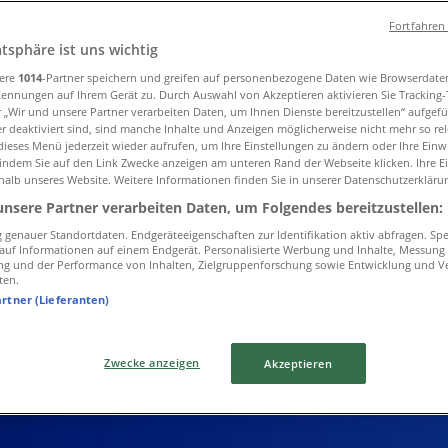
Fortfahren
atsphäre ist uns wichtig
sere
1014
-Partner speichern und greifen auf personenbezogene Daten wie Browserdate
hrer Stadt
Kennungen auf Ihrem Gerät zu. Durch Auswahl von Akzeptieren aktivieren Sie Tracking
r „Wir und unsere Partner verarbeiten Daten, um Ihnen Dienste bereitzustellen“ aufgef
 deaktiviert sind, sind manche Inhalte und Anzeigen möglicherweise nicht mehr so rele
ieses Menü jederzeit wieder aufrufen, um Ihre Einstellungen zu ändern oder Ihre Einwi
 indem Sie auf den Link Zwecke anzeigen am unteren Rand der Webseite klicken. Ihre E
halb unseres Website. Weitere Informationen finden Sie in unserer Datenschutzerkläru
unsere Partner verarbeiten Daten, um Folgendes bereitzustellen:
genauer Standortdaten. Endgeräteeigenschaften zur Identifikation aktiv abfragen. Sp
f auf Informationen auf einem Endgerät. Personalisierte Werbung und Inhalte, Messung
ng und der Performance von Inhalten, Zielgruppenforschung sowie Entwicklung und V
ten.
artner (Lieferanten)
Zwecke anzeigen
Akzeptieren