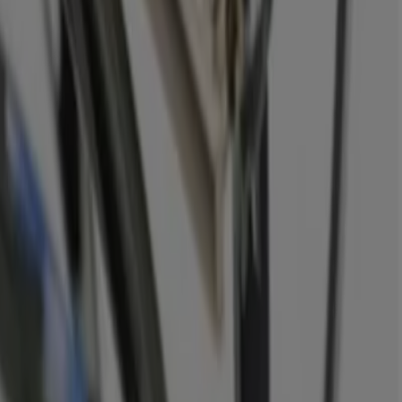
tiv Optik in Krefeld