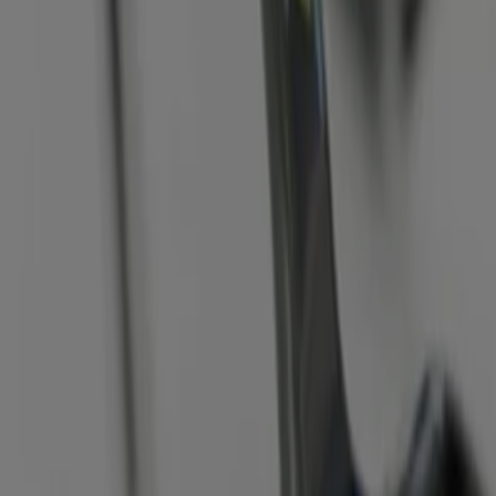
rille