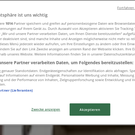
urg
»
Fortfahren
atsphäre ist uns wichtig
sere
1014
-Partner speichern und greifen auf personenbezogene Daten wie Browserdate
ngebote in Duisburg
Kennungen auf Ihrem Gerät zu. Durch Auswahl von Akzeptieren aktivieren Sie Tracking
r „Wir und unsere Partner verarbeiten Daten, um Ihnen Dienste bereitzustellen“ aufgef
 deaktiviert sind, sind manche Inhalte und Anzeigen möglicherweise nicht mehr so rele
ieses Menü jederzeit wieder aufrufen, um Ihre Einstellungen zu ändern oder Ihre Einwi
 indem Sie auf den Link Zwecke anzeigen am unteren Rand der Webseite klicken. Ihre E
halb unseres Website. Weitere Informationen finden Sie in unserer Datenschutzerkläru
unsere Partner verarbeiten Daten, um Folgendes bereitzustellen:
genauer Standortdaten. Endgeräteeigenschaften zur Identifikation aktiv abfragen. Sp
f auf Informationen auf einem Endgerät. Personalisierte Werbung und Inhalte, Messung
ng und der Performance von Inhalten, Zielgruppenforschung sowie Entwicklung und V
ten.
artner (Lieferanten)
Zwecke anzeigen
Akzeptieren