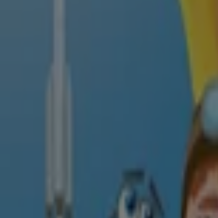
Adressen und Öffnungszeiten von 
Rossmann
Am Porscheplatz 3-5, Essen
125 m
Geschlossen
Rossmann
Willy-Brandt-Platz 16, Essen
400 m
Geschlossen