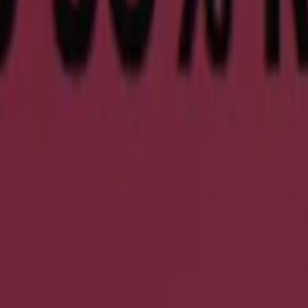
Öffnungszeiten
uhe und Accessoires in Groß-Umstadt