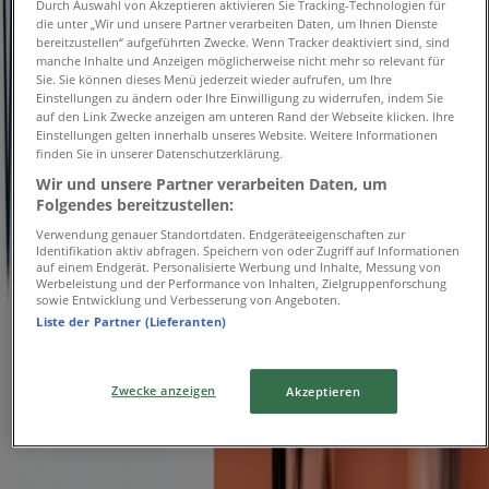
Durch Auswahl von Akzeptieren aktivieren Sie Tracking-Technologien für
die unter „Wir und unsere Partner verarbeiten Daten, um Ihnen Dienste
bereitzustellen“ aufgeführten Zwecke. Wenn Tracker deaktiviert sind, sind
manche Inhalte und Anzeigen möglicherweise nicht mehr so relevant für
Sie. Sie können dieses Menü jederzeit wieder aufrufen, um Ihre
Einstellungen zu ändern oder Ihre Einwilligung zu widerrufen, indem Sie
Norisbank
auf den Link Zwecke anzeigen am unteren Rand der Webseite klicken. Ihre
Einstellungen gelten innerhalb unseres Website. Weitere Informationen
finden Sie in unserer Datenschutzerklärung.
6 Monte
Wir und unsere Partner verarbeiten Daten, um
Läuft am 30.9. ab
Folgendes bereitzustellen:
{"numCatalogs":1}
Verwendung genauer Standortdaten. Endgeräteeigenschaften zur
Identifikation aktiv abfragen. Speichern von oder Zugriff auf Informationen
auf einem Endgerät. Personalisierte Werbung und Inhalte, Messung von
Adressen und Öffnungszeiten von
Werbeleistung und der Performance von Inhalten, Zielgruppenforschung
sowie Entwicklung und Verbesserung von Angeboten.
Norisbank
Liste der Partner (Lieferanten)
Zwecke anzeigen
Akzeptieren
Norisbank
Karolinenstraße 30, Nürnberg