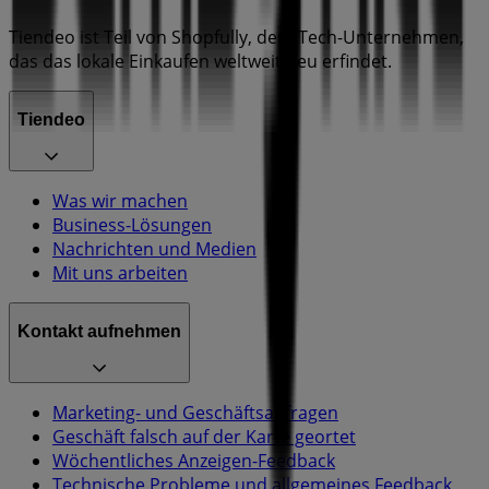
Tiendeo ist Teil von Shopfully, dem Tech-Unternehmen,
das das lokale Einkaufen weltweit neu erfindet.
Tiendeo
Was wir machen
Business-Lösungen
Nachrichten und Medien
Mit uns arbeiten
Kontakt aufnehmen
Marketing- und Geschäftsanfragen
Geschäft falsch auf der Karte geortet
Wöchentliches Anzeigen-Feedback
Technische Probleme und allgemeines Feedback