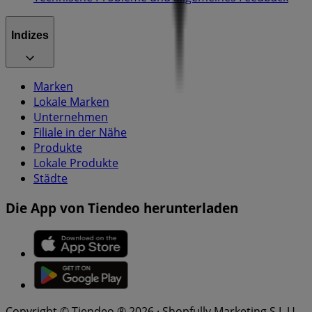
Indizes
Marken
Lokale Marken
Unternehmen
Filiale in der Nähe
Produkte
Lokale Produkte
Städte
Die App von Tiendeo herunterladen
Copyright © Tiendeo ® 2026 · Shopfully Marketing S.L.U. –