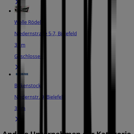
Wolle Rödel
Niedernstraße 5-7, Bielefeld
35 m
Geschlossen
Birkenstock
Niedernstr. 9, Bielefeld
35 m
Andere Unternehmen der Kategorie