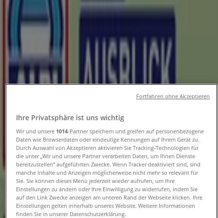
Telefonnummern und Adressen
Tiendeo in Brandenburg an der Havel
»
Angebote für Discounter in Brandenburg an der
Havel
»
Aldi Nord in Brandenburg an der Havel
»
Aldi Nord Geschäfte in Brandenburg an der Havel
Fortfahren ohne Akzeptieren
Ihre Privatsphäre ist uns wichtig
Aldi Nord
Wir und unsere
1014
-Partner speichern und greifen auf personenbezogene
Daten wie Browserdaten oder eindeutige Kennungen auf Ihrem Gerät zu.
Willi-Sänger-Str. 66, Brandenburg an der Havel
Durch Auswahl von Akzeptieren aktivieren Sie Tracking-Technologien für
die unter „Wir und unsere Partner verarbeiten Daten, um Ihnen Dienste
2.3 km
bereitzustellen“ aufgeführten Zwecke. Wenn Tracker deaktiviert sind, sind
manche Inhalte und Anzeigen möglicherweise nicht mehr so relevant für
Geschlossen
Sie. Sie können dieses Menü jederzeit wieder aufrufen, um Ihre
Einstellungen zu ändern oder Ihre Einwilligung zu widerrufen, indem Sie
auf den Link Zwecke anzeigen am unteren Rand der Webseite klicken. Ihre
Einstellungen gelten innerhalb unseres Website. Weitere Informationen
finden Sie in unserer Datenschutzerklärung.