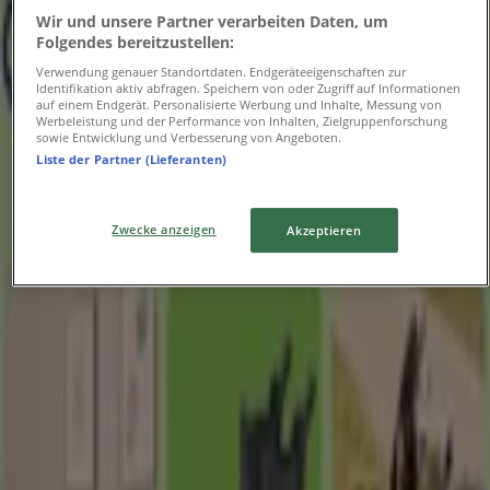
Aldi Nord
Wir und unsere Partner verarbeiten Daten, um
Folgendes bereitzustellen:
Geschwister-Scholl-Straße 30, Brandenburg an der
Verwendung genauer Standortdaten. Endgeräteeigenschaften zur
Havel
Identifikation aktiv abfragen. Speichern von oder Zugriff auf Informationen
auf einem Endgerät. Personalisierte Werbung und Inhalte, Messung von
Werbeleistung und der Performance von Inhalten, Zielgruppenforschung
3.6 km
sowie Entwicklung und Verbesserung von Angeboten.
Liste der Partner (Lieferanten)
Geschlossen
Zwecke anzeigen
Akzeptieren
Aldi Nord
Milower Landstr, Rathenow
22.8 km
Geschlossen