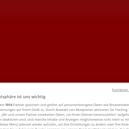
und Accessoires
Elektromärkte
Drogerien und Parfümerie
Ba
ug und Baby
Auto, Motorrad und Werkstatt
Kaufhäuser
Reisen
Fortfahren
n 6, Bremen - Öffnungszeite, Angebo
atsphäre ist uns wichtig
sere
1014
-Partner speichern und greifen auf personenbezogene Daten wie Browserdate
Kennungen auf Ihrem Gerät zu. Durch Auswahl von Akzeptieren aktivieren Sie Tracking
Bremen
»
r „Wir und unsere Partner verarbeiten Daten, um Ihnen Dienste bereitzustellen“ aufgef
 deaktiviert sind, sind manche Inhalte und Anzeigen möglicherweise nicht mehr so rele
ieses Menü jederzeit wieder aufrufen, um Ihre Einstellungen zu ändern oder Ihre Einwi