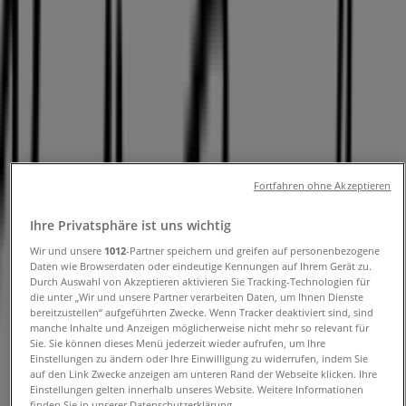
Angebote und Telefonnummern
Tiendeo in Bremen
»
Angebote für Kleidung, Schuhe und Accessoires in
Bremen
»
Betty Barclay in Bremen
»
Betty Barclay | Sögestraße 43
Fortfahren ohne Akzeptieren
Jetzt geöffnet
Bis 19:30
Ihre Privatsphäre ist uns wichtig
Wir und unsere
1012
-Partner speichern und greifen auf personenbezogene
Daten wie Browserdaten oder eindeutige Kennungen auf Ihrem Gerät zu.
Sonntag
Durch Auswahl von Akzeptieren aktivieren Sie Tracking-Technologien für
die unter „Wir und unsere Partner verarbeiten Daten, um Ihnen Dienste
Geschlossen
bereitzustellen“ aufgeführten Zwecke. Wenn Tracker deaktiviert sind, sind
manche Inhalte und Anzeigen möglicherweise nicht mehr so relevant für
Sie. Sie können dieses Menü jederzeit wieder aufrufen, um Ihre
Montag
Einstellungen zu ändern oder Ihre Einwilligung zu widerrufen, indem Sie
10:00 - 19:30
auf den Link Zwecke anzeigen am unteren Rand der Webseite klicken. Ihre
Dienstag
Einstellungen gelten innerhalb unseres Website. Weitere Informationen
finden Sie in unserer Datenschutzerklärung.