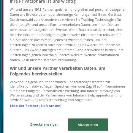
Mittwoch
Ihre Privatsphäre ist uns wichtig
08:00 - 20:00
Wir und unsere
1012
-Partner speichern und greifen auf personenbezogene
Donnerstag
Daten wie Browserdaten oder eindeutige Kennungen auf Ihrem Gerät zu.
Durch Auswahl von Akzeptieren aktivieren Sie Tracking-Technologien für
08:00 - 20:00
die unter „Wir und unsere Partner verarbeiten Daten, um Ihnen Dienste
Freitag
bereitzustellen“ aufgeführten Zwecke. Wenn Tracker deaktiviert sind, sind
08:00 - 20:00
manche Inhalte und Anzeigen möglicherweise nicht mehr so relevant für
Samstag
Sie. Sie können dieses Menü jederzeit wieder aufrufen, um Ihre
Einstellungen zu ändern oder Ihre Einwilligung zu widerrufen, indem Sie
08:00 - 20:00
auf den Link Zwecke anzeigen am unteren Rand der Webseite klicken. Ihre
Einstellungen gelten innerhalb unseres Website. Weitere Informationen
Karte
finden Sie in unserer Datenschutzerklärung.
Wir und unsere Partner verarbeiten Daten, um
Geschlossen
Folgendes bereitzustellen:
Verwendung genauer Standortdaten. Endgeräteeigenschaften zur
Identifikation aktiv abfragen. Speichern von oder Zugriff auf Informationen
Sonntag
auf einem Endgerät. Personalisierte Werbung und Inhalte, Messung von
Werbeleistung und der Performance von Inhalten, Zielgruppenforschung
sowie Entwicklung und Verbesserung von Angeboten.
Geschlossen
Liste der Partner (Lieferanten)
Montag
08:00 - 20:00
Zwecke anzeigen
Akzeptieren
Dienstag