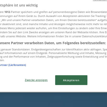
atsphäre ist uns wichtig
1
sere
1012
-Partner speichern und greifen auf personenbezogene Daten wie Browserdate
Kennungen auf Ihrem Gerät zu. Durch Auswahl von Akzeptieren aktivieren Sie Tracking
r „Wir und unsere Partner verarbeiten Daten, um Ihnen Dienste bereitzustellen“ aufgef
 deaktiviert sind, sind manche Inhalte und Anzeigen möglicherweise nicht mehr so rele
ieses Menü jederzeit wieder aufrufen, um Ihre Einstellungen zu ändern oder Ihre Einwi
 indem Sie auf den Link Zwecke anzeigen am unteren Rand der Webseite klicken. Ihre E
 Dresden
halb unseres Website. Weitere Informationen finden Sie in unserer Datenschutzerkläru
unsere Partner verarbeiten Daten, um Folgendes bereitzustellen:
genauer Standortdaten. Endgeräteeigenschaften zur Identifikation aktiv abfragen. Sp
f auf Informationen auf einem Endgerät. Personalisierte Werbung und Inhalte, Messung
ng und der Performance von Inhalten, Zielgruppenforschung sowie Entwicklung und V
ten.
artner (Lieferanten)
Zwecke anzeigen
Akzeptieren