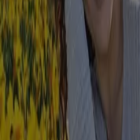
Wiener Feinbäcker
Schloßstraße 7, Dresden
64 m
Geschlossen
Heberer Bäcker
Schloßstraße 7, Dresden
64 m
Geschlossen