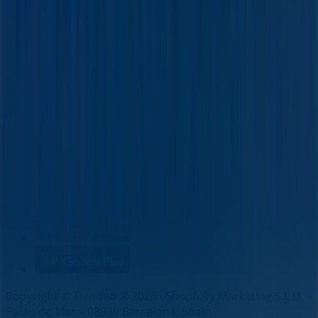
Indizes
Marken
Lokale Marken
Unternehmen
Filiale in der Nähe
Produkte
Lokale Produkte
Städte
Die App von Tiendeo herunterladen
Copyright © Tiendeo ® 2026 · Shopfully Marketing S.L.U. –
Palau de Mar – 08039 Barcelona, Spain