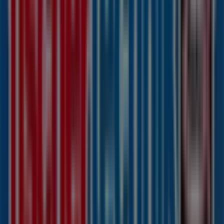
Jetzt geöffnet
Andere Unternehmen der Kategorie
Spielzeug und Baby in Düsseldorf
Fischertechnik
Willkommen im Geschäft von
Fischertechnik
bei
Tiendeo, wo Sie die besten
Angebote
,
Aktionen
und
Kataloge
dieser renommierten Marke im Bereich
Spielzeug und Baby
entdecken können. Unser
physisches Geschäft befindet sich in
Königallee 1-9
,
Düsseldorf
, und bietet Ihnen eine breite Auswahl an
hochwertigen Produkten, mit denen Sie während des
gesamten
August 2026
sparen können.
Bei Tiendeo stellen wir Ihnen stets aktuelle
Informationen zu
Fischertechnik
zur Verfügung,