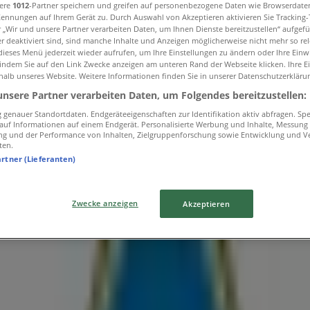
sere
1012
-Partner speichern und greifen auf personenbezogene Daten wie Browserdate
Kennungen auf Ihrem Gerät zu. Durch Auswahl von Akzeptieren aktivieren Sie Tracking
r „Wir und unsere Partner verarbeiten Daten, um Ihnen Dienste bereitzustellen“ aufgef
 deaktiviert sind, sind manche Inhalte und Anzeigen möglicherweise nicht mehr so rele
ieses Menü jederzeit wieder aufrufen, um Ihre Einstellungen zu ändern oder Ihre Einwi
 indem Sie auf den Link Zwecke anzeigen am unteren Rand der Webseite klicken. Ihre E
halb unseres Website. Weitere Informationen finden Sie in unserer Datenschutzerkläru
unsere Partner verarbeiten Daten, um Folgendes bereitzustellen:
genauer Standortdaten. Endgeräteeigenschaften zur Identifikation aktiv abfragen. Sp
f auf Informationen auf einem Endgerät. Personalisierte Werbung und Inhalte, Messung
ng und der Performance von Inhalten, Zielgruppenforschung sowie Entwicklung und V
ten.
artner (Lieferanten)
Zwecke anzeigen
Akzeptieren