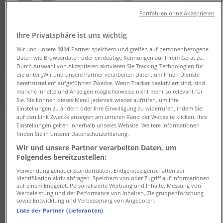
08:00 - 21:00
Fortfahren ohne Akzeptieren
Mittwoch
08:00 - 21:00
Ihre Privatsphäre ist uns wichtig
Donnerstag
Wir und unsere
1014
-Partner speichern und greifen auf personenbezogene
08:00 - 21:00
Daten wie Browserdaten oder eindeutige Kennungen auf Ihrem Gerät zu.
Freitag
Durch Auswahl von Akzeptieren aktivieren Sie Tracking-Technologien für
08:00 - 21:00
die unter „Wir und unsere Partner verarbeiten Daten, um Ihnen Dienste
Samstag
bereitzustellen“ aufgeführten Zwecke. Wenn Tracker deaktiviert sind, sind
manche Inhalte und Anzeigen möglicherweise nicht mehr so relevant für
08:00 - 21:00
Sie. Sie können dieses Menü jederzeit wieder aufrufen, um Ihre
Einstellungen zu ändern oder Ihre Einwilligung zu widerrufen, indem Sie
Karte
auf den Link Zwecke anzeigen am unteren Rand der Webseite klicken. Ihre
Einstellungen gelten innerhalb unseres Website. Weitere Informationen
Jetzt geöffnet
Bis 21:00
finden Sie in unserer Datenschutzerklärung.
Wir und unsere Partner verarbeiten Daten, um
Folgendes bereitzustellen:
Sonntag
Verwendung genauer Standortdaten. Endgeräteeigenschaften zur
Identifikation aktiv abfragen. Speichern von oder Zugriff auf Informationen
auf einem Endgerät. Personalisierte Werbung und Inhalte, Messung von
Geschlossen
Werbeleistung und der Performance von Inhalten, Zielgruppenforschung
sowie Entwicklung und Verbesserung von Angeboten.
Montag
Liste der Partner (Lieferanten)
08:00 - 21:00