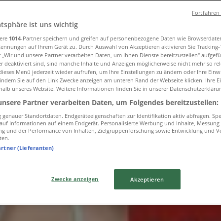
Fortfahren
atsphäre ist uns wichtig
sere
1014
-Partner speichern und greifen auf personenbezogene Daten wie Browserdate
Kennungen auf Ihrem Gerät zu. Durch Auswahl von Akzeptieren aktivieren Sie Tracking
r „Wir und unsere Partner verarbeiten Daten, um Ihnen Dienste bereitzustellen“ aufgef
 deaktiviert sind, sind manche Inhalte und Anzeigen möglicherweise nicht mehr so rele
ieses Menü jederzeit wieder aufrufen, um Ihre Einstellungen zu ändern oder Ihre Einwi
 indem Sie auf den Link Zwecke anzeigen am unteren Rand der Webseite klicken. Ihre E
halb unseres Website. Weitere Informationen finden Sie in unserer Datenschutzerkläru
unsere Partner verarbeiten Daten, um Folgendes bereitzustellen:
genauer Standortdaten. Endgeräteeigenschaften zur Identifikation aktiv abfragen. Sp
f auf Informationen auf einem Endgerät. Personalisierte Werbung und Inhalte, Messung
ng und der Performance von Inhalten, Zielgruppenforschung sowie Entwicklung und V
ten.
artner (Lieferanten)
Zwecke anzeigen
Akzeptieren