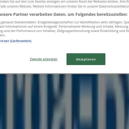
 indem Sie auf den Link Zwecke anzeigen am unteren Rand der Webseite klicken. Ihre E
halb unseres Website. Weitere Informationen finden Sie in unserer Datenschutzerkläru
unsere Partner verarbeiten Daten, um Folgendes bereitzustellen:
genauer Standortdaten. Endgeräteeigenschaften zur Identifikation aktiv abfragen. Sp
f auf Informationen auf einem Endgerät. Personalisierte Werbung und Inhalte, Messung
ng und der Performance von Inhalten, Zielgruppenforschung sowie Entwicklung und V
ten.
fentlichen
artner (Lieferanten)
Zwecke anzeigen
Akzeptieren