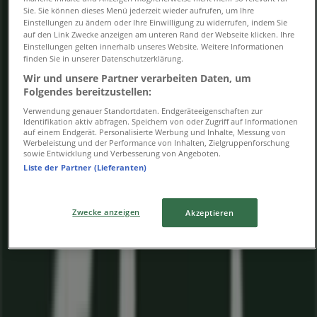
09:30 - 20:00
Sie. Sie können dieses Menü jederzeit wieder aufrufen, um Ihre
Mittwoch
Einstellungen zu ändern oder Ihre Einwilligung zu widerrufen, indem Sie
09:30 - 20:00
auf den Link Zwecke anzeigen am unteren Rand der Webseite klicken. Ihre
Einstellungen gelten innerhalb unseres Website. Weitere Informationen
Donnerstag
finden Sie in unserer Datenschutzerklärung.
09:30 - 20:00
Wir und unsere Partner verarbeiten Daten, um
Freitag
Folgendes bereitzustellen:
09:30 - 20:00
Samstag
Verwendung genauer Standortdaten. Endgeräteeigenschaften zur
Identifikation aktiv abfragen. Speichern von oder Zugriff auf Informationen
09:30 - 20:00
auf einem Endgerät. Personalisierte Werbung und Inhalte, Messung von
Werbeleistung und der Performance von Inhalten, Zielgruppenforschung
Karte
sowie Entwicklung und Verbesserung von Angeboten.
Liste der Partner (Lieferanten)
Geschlossen
Zwecke anzeigen
Akzeptieren
Sonntag
Geschlossen
Montag
09:30 - 20:00