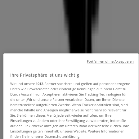
Öffnungszeiten und
Telefonnummern
Tiendeo in Hamburg
»
Angebote für Sportgeschäfte in Hamburg
»
Pegasus in Hamburg
»
Pegasus | Claus-Ferck-Straße 39
Fortfahren ohne Akzeptieren
Ihre Privatsphäre ist uns wichtig
Geschlossen
Wir und unsere
1012
-Partner speichern und greifen auf personenbezogene
Daten wie Browserdaten oder eindeutige Kennungen auf Ihrem Gerät zu.
Durch Auswahl von Akzeptieren aktivieren Sie Tracking-Technologien für
Sonntag
die unter „Wir und unsere Partner verarbeiten Daten, um Ihnen Dienste
bereitzustellen“ aufgeführten Zwecke. Wenn Tracker deaktiviert sind, sind
Geschlossen
manche Inhalte und Anzeigen möglicherweise nicht mehr so relevant für
Sie. Sie können dieses Menü jederzeit wieder aufrufen, um Ihre
Einstellungen zu ändern oder Ihre Einwilligung zu widerrufen, indem Sie
Montag
auf den Link Zwecke anzeigen am unteren Rand der Webseite klicken. Ihre
09:30 - 19:00
Einstellungen gelten innerhalb unseres Website. Weitere Informationen
Dienstag
finden Sie in unserer Datenschutzerklärung.