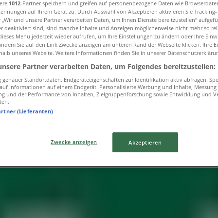
sere
1012
-Partner speichern und greifen auf personenbezogene Daten wie Browserdate
Kennungen auf Ihrem Gerät zu. Durch Auswahl von Akzeptieren aktivieren Sie Tracking
r „Wir und unsere Partner verarbeiten Daten, um Ihnen Dienste bereitzustellen“ aufgef
 deaktiviert sind, sind manche Inhalte und Anzeigen möglicherweise nicht mehr so rele
ieses Menü jederzeit wieder aufrufen, um Ihre Einstellungen zu ändern oder Ihre Einwi
 indem Sie auf den Link Zwecke anzeigen am unteren Rand der Webseite klicken. Ihre E
halb unseres Website. Weitere Informationen finden Sie in unserer Datenschutzerkläru
unsere Partner verarbeiten Daten, um Folgendes bereitzustellen:
genauer Standortdaten. Endgeräteeigenschaften zur Identifikation aktiv abfragen. Sp
f auf Informationen auf einem Endgerät. Personalisierte Werbung und Inhalte, Messung
ng und der Performance von Inhalten, Zielgruppenforschung sowie Entwicklung und V
ten.
artner (Lieferanten)
Zwecke anzeigen
Akzeptieren