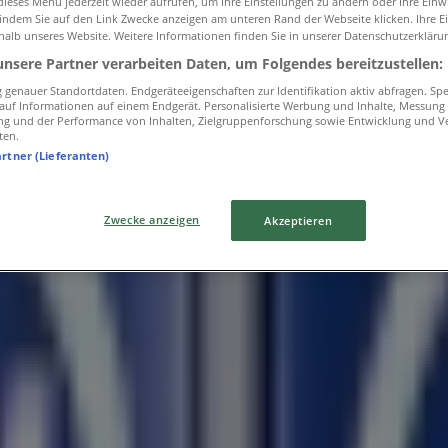
ieses Menü jederzeit wieder aufrufen, um Ihre Einstellungen zu ändern oder Ihre Einwi
 indem Sie auf den Link Zwecke anzeigen am unteren Rand der Webseite klicken. Ihre E
halb unseres Website. Weitere Informationen finden Sie in unserer Datenschutzerkläru
unsere Partner verarbeiten Daten, um Folgendes bereitzustellen:
genauer Standortdaten. Endgeräteeigenschaften zur Identifikation aktiv abfragen. Sp
f auf Informationen auf einem Endgerät. Personalisierte Werbung und Inhalte, Messung
ng und der Performance von Inhalten, Zielgruppenforschung sowie Entwicklung und V
ten.
artner (Lieferanten)
Zwecke anzeigen
Akzeptieren