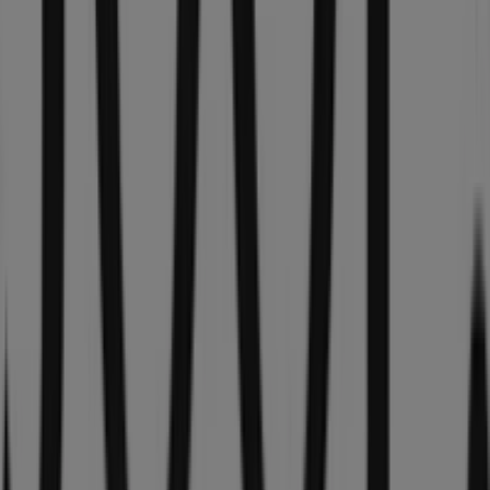
das das lokale Einkaufen weltweit neu erfindet.
Tiendeo
Was wir machen
Business-Lösungen
Nachrichten und Medien
Mit uns arbeiten
Kontakt aufnehmen
Marketing- und Geschäftsanfragen
Geschäft falsch auf der Karte geortet
Wöchentliches Anzeigen-Feedback
Technische Probleme und allgemeines Feedback