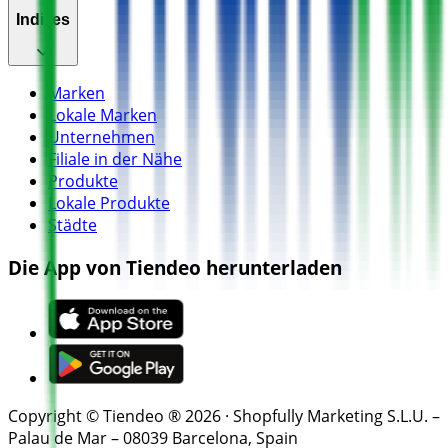
Indizes
Marken
Lokale Marken
Unternehmen
Filiale in der Nähe
Produkte
Lokale Produkte
Städte
Die App von Tiendeo herunterladen
Copyright © Tiendeo ® 2026 · Shopfully Marketing S.L.U. –
Palau de Mar – 08039 Barcelona, Spain