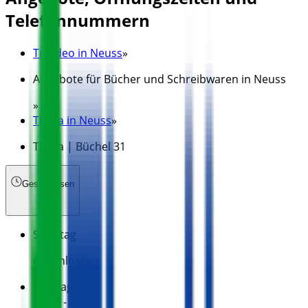
Telefonnummern
Tiendeo in Neuss
»
Angebote für Bücher und Schreibwaren in Neuss
»
Thalia in Neuss
»
Thalia | Büchel 31
Geschlossen
Sonntag
Geschlossen
Montag
10:00 - 18:00