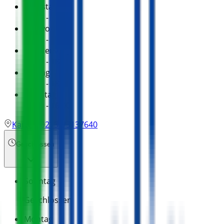
Dienstag
10:00 - 18:00
Mittwoch
10:00 - 18:00
Donnerstag
10:00 - 18:00
Freitag
10:00 - 18:00
Samstag
10:00 - 16:00
Karte
02131/3137640
Geschlossen
Sonntag
Geschlossen
Montag