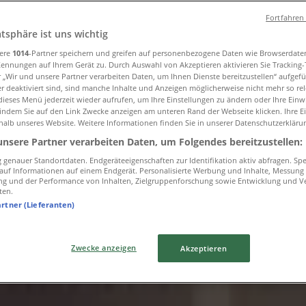
Fortfahren
atsphäre ist uns wichtig
sere
1014
-Partner speichern und greifen auf personenbezogene Daten wie Browserdate
Kennungen auf Ihrem Gerät zu. Durch Auswahl von Akzeptieren aktivieren Sie Tracking
r „Wir und unsere Partner verarbeiten Daten, um Ihnen Dienste bereitzustellen“ aufgef
 deaktiviert sind, sind manche Inhalte und Anzeigen möglicherweise nicht mehr so rele
ieses Menü jederzeit wieder aufrufen, um Ihre Einstellungen zu ändern oder Ihre Einwi
 indem Sie auf den Link Zwecke anzeigen am unteren Rand der Webseite klicken. Ihre E
halb unseres Website. Weitere Informationen finden Sie in unserer Datenschutzerkläru
unsere Partner verarbeiten Daten, um Folgendes bereitzustellen:
genauer Standortdaten. Endgeräteeigenschaften zur Identifikation aktiv abfragen. Sp
f auf Informationen auf einem Endgerät. Personalisierte Werbung und Inhalte, Messung
ng und der Performance von Inhalten, Zielgruppenforschung sowie Entwicklung und V
ten.
artner (Lieferanten)
Zwecke anzeigen
Akzeptieren