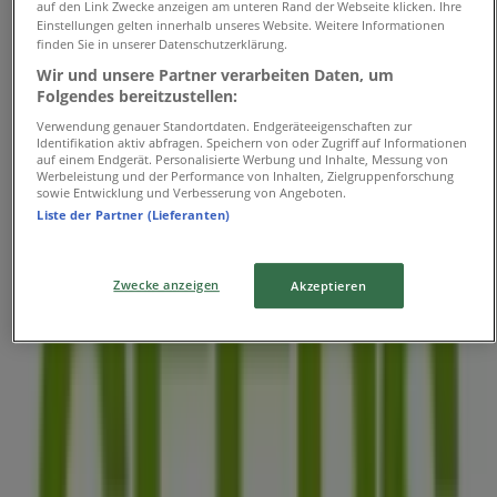
auf den Link Zwecke anzeigen am unteren Rand der Webseite klicken. Ihre
Einstellungen gelten innerhalb unseres Website. Weitere Informationen
Geschlossen
finden Sie in unserer Datenschutzerklärung.
Mittwoch
Wir und unsere Partner verarbeiten Daten, um
Folgendes bereitzustellen:
Geschlossen
Verwendung genauer Standortdaten. Endgeräteeigenschaften zur
Identifikation aktiv abfragen. Speichern von oder Zugriff auf Informationen
Donnerstag
auf einem Endgerät. Personalisierte Werbung und Inhalte, Messung von
Werbeleistung und der Performance von Inhalten, Zielgruppenforschung
09:00 - 13:00
14:00 - 18:00
sowie Entwicklung und Verbesserung von Angeboten.
Freitag
Liste der Partner (Lieferanten)
Geschlossen
Zwecke anzeigen
Akzeptieren
Samstag
Geschlossen
Karte
07116401727
Geschlossen