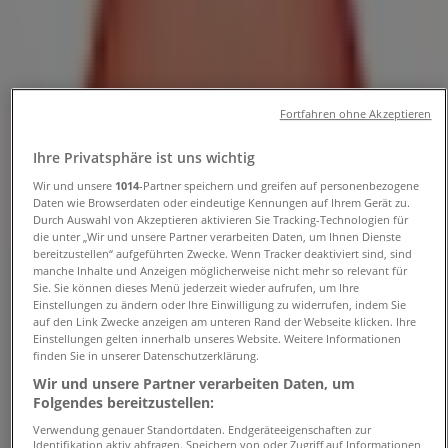
und Adressen
Tiendeo in Stuttgart
»
Angebote für Sportgeschäfte in Stuttgart
»
Fortfahren ohne Akzeptieren
Sport 2000 in Stuttgart
»
Sport 2000 Geschäfte in Stuttgart
Ihre Privatsphäre ist uns wichtig
Wir und unsere
1014
-Partner speichern und greifen auf personenbezogene
Daten wie Browserdaten oder eindeutige Kennungen auf Ihrem Gerät zu.
Durch Auswahl von Akzeptieren aktivieren Sie Tracking-Technologien für
die unter „Wir und unsere Partner verarbeiten Daten, um Ihnen Dienste
bereitzustellen“ aufgeführten Zwecke. Wenn Tracker deaktiviert sind, sind
Sport 2000
manche Inhalte und Anzeigen möglicherweise nicht mehr so relevant für
Sie. Sie können dieses Menü jederzeit wieder aufrufen, um Ihre
Fürstenstraße 5, Stuttgart
Einstellungen zu ändern oder Ihre Einwilligung zu widerrufen, indem Sie
auf den Link Zwecke anzeigen am unteren Rand der Webseite klicken. Ihre
315 m
Einstellungen gelten innerhalb unseres Website. Weitere Informationen
finden Sie in unserer Datenschutzerklärung.
Wir und unsere Partner verarbeiten Daten, um
Folgendes bereitzustellen:
Verwendung genauer Standortdaten. Endgeräteeigenschaften zur
Identifikation aktiv abfragen. Speichern von oder Zugriff auf Informationen