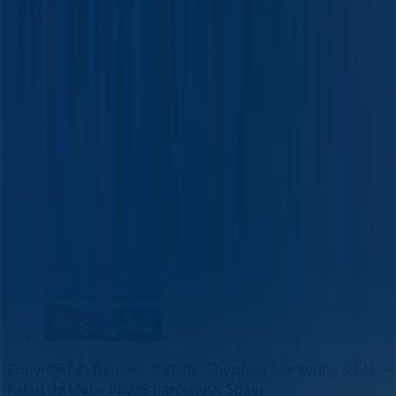
Technische Probleme und allgemeines Feedback
Indizes
Marken
Unternehmen
Filiale in der Nähe
Produkte
Städte
Die App von Tiendeo herunterladen
Copyright © Tiendeo ® 2026 · Shopfully Marketing S.L.U. –
Palau de Mar – 08039 Barcelona, Spain