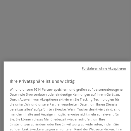
Öffnungszeiten und
Telefonnummern
Tiendeo in Taufkirchen (München)
»
Angebote für Banken und Versicherungen in
Taufkirchen (München)
»
Volksbank in Taufkirchen (München)
»
Fortfahren ohne Akzeptieren
Volksbank | Münchner Str. 6
Ihre Privatsphäre ist uns wichtig
Wir und unsere
1014
-Partner speichern und greifen auf personenbezogene
Daten wie Browserdaten oder eindeutige Kennungen auf Ihrem Gerät zu.
Geschlossen
Durch Auswahl von Akzeptieren aktivieren Sie Tracking-Technologien für
die unter „Wir und unsere Partner verarbeiten Daten, um Ihnen Dienste
bereitzustellen“ aufgeführten Zwecke. Wenn Tracker deaktiviert sind, sind
manche Inhalte und Anzeigen möglicherweise nicht mehr so relevant für
Sonntag
Sie. Sie können dieses Menü jederzeit wieder aufrufen, um Ihre
Einstellungen zu ändern oder Ihre Einwilligung zu widerrufen, indem Sie
Geschlossen
auf den Link Zwecke anzeigen am unteren Rand der Webseite klicken. Ihre