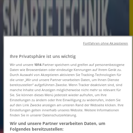
Folgen Sie, um Angebote zu erhalten
Tiendeo
»
Elektromärkte Angebote in der Nähe
»
Fortfahren ohne Akzeptieren
Fotoprofi
Ihre Privatsphäre ist uns wichtig
Andere Elektromärkte Geschäfte in
Wir und unsere
1014
-Partner speichern und greifen auf personenbezogene
Ihrer Stadt
Daten wie Browserdaten oder eindeutige Kennungen auf Ihrem Gerät zu.
Durch Auswahl von Akzeptieren aktivieren Sie Tracking-Technologien für
die unter „Wir und unsere Partner verarbeiten Daten, um Ihnen Dienste
Schneller Blick auf Fotoprofi
bereitzustellen“ aufgeführten Zwecke. Wenn Tracker deaktiviert sind, sind
manche Inhalte und Anzeigen möglicherweise nicht mehr so relevant für
Angebote
Sie. Sie können dieses Menü jederzeit wieder aufrufen, um Ihre
Einstellungen zu ändern oder Ihre Einwilligung zu widerrufen, indem Sie
auf den Link Zwecke anzeigen am unteren Rand der Webseite klicken. Ihre
Einstellungen gelten innerhalb unseres Website. Weitere Informationen
finden Sie in unserer Datenschutzerklärung.
Kategorie:
Elektromärkte
Wir und unsere Partner verarbeiten Daten, um
Wir sind gerade dabei Angebote zu "Fotoprofi" zu
Folgendes bereitzustellen: